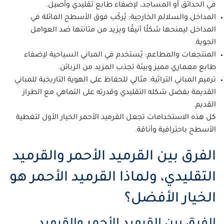
في الحدائق أو المساجد، لإضفاء طابع تقليدي وأصيل.
المداخل والسلالم الخارجية: يُركّب فوق الأسطح المائلة في
المداخل ليمنحها شكلًا أنيقًا ويزيد من متانتها ضد العوامل
الجوية.
المنتجعات والمطاعم: يُستخدم في المباني السياحية لإضفاء
طابع معماري مميز وبيئة تجذب المزيد من الزبائن.
ترميم المباني التراثية: مثالي للحفاظ على الهوية التاريخية للمباني
القديمة بفضل شكله التقليدي وقدرته على التماهي مع الطراز
القديم.
كل هذه الاستخدامات تجعل القرميد الأحمر الخيار الأول لتغطية
الأسطح باحترافية وأناقة.
الفرق بين القرميد الأحمر والقرميد
التقليدي، ولماذا القرميد الأحمر هو
الخيار الأفضل؟
الفرق بين القرميد الأحمر والقرميد