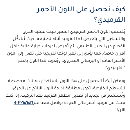
كيف نحصل على اللون الأحمر
القرميدي؟
يُكتسب اللون الأحمر القرميدي المميز نتيجة عملية الحرق
والتسخين التي يتعرض لها القرميد أثناء تصنيعه. حيث تُشكَّل
القطع من الطين الطبيعي، ثم تُعرض لدرجات حرارة عالية داخل
أفران خاصة، مما يؤدي إلى تغير لونها تدريجياً حتى تصل إلى اللون
الأحمر القاتم أو البرتقالي المحروق، ويُعرف هذا اللون باسم
“القرميدي”.
ويمكن أيضاً الحصول على هذا اللون باستخدام دهانات مخصصة
للأسطح الخارجية، تكون مطابقة لدرجة اللون الناتج عن الحرق،
وتُستخدم في تجديد أو تعديل مظهر القرميد بعد التركيب. إذا كنت
تبحث عن قرميد أحمر عالى الجودة تواصل معنا عبر
٠١٠٣٠٦٥٦٥١٦
الآن!