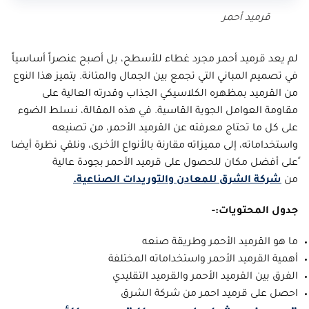
قرميد أحمر
لم يعد قرميد أحمر مجرد غطاء للأسطح، بل أصبح عنصراً أساسياً
في تصميم المباني التي تجمع بين الجمال والمتانة. يتميز هذا النوع
من القرميد بمظهره الكلاسيكي الجذاب وقدرته العالية على
مقاومة العوامل الجوية القاسية. في هذه المقالة، نسلط الضوء
على كل ما تحتاج معرفته عن القرميد الأحمر، من تصنيعه
واستخداماته، إلى مميزاته مقارنة بالأنواع الأخرى، ونلقي نظرة أيضا
ًعلى أفضل مكان للحصول على قرميد الأحمر بجودة عالية
من
شركة الشرق للمعادن والتوريدات الصناعية.
جدول المحتويات:-
ما هو القرميد الأحمر وطريقة صنعه
أهمية القرميد الأحمر واستخداماته المختلفة
الفرق بين القرميد الأحمر والقرميد التقليدي
احصل على قرميد احمر من شركة الشرق