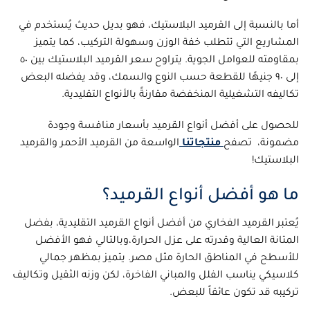
أما بالنسبة إلى القرميد البلاستيك، فهو بديل حديث يُستخدم في
المشاريع التي تتطلب خفة الوزن وسهولة التركيب، كما يتميز
بمقاومته للعوامل الجوية. يتراوح سعر القرميد البلاستيك بين ٥٠
إلى ٩٠ جنيهًا للقطعة حسب النوع والسمك، وقد يفضله البعض
تكاليفه التشغيلية المنخفضة مقارنةً بالأنواع التقليدية.
للحصول على أفضل أنواع القرميد بأسعار منافسة وجودة
مضمونة، تصفح
منتجاتنا
الواسعة من القرميد الأحمر والقرميد
البلاستيك!
ما هو أفضل أنواع القرميد؟
يُعتبر القرميد الفخاري من أفضل أنواع القرميد التقليدية، بفضل
المتانة العالية وقدرته على عزل الحرارة،وبالتالي فهو الأفضل
للأسطح في المناطق الحارة مثل مصر. يتميز بمظهر جمالي
كلاسيكي يناسب الفلل والمباني الفاخرة، لكن وزنه الثقيل وتكاليف
تركيبه قد تكون عائقاً للبعض.