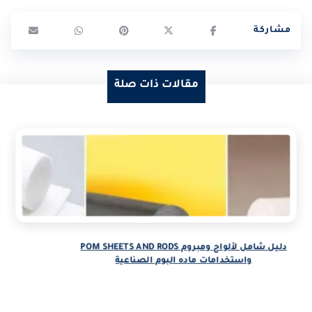
مقالات ذات صلة
دليل شامل لألواح ومبروم POM SHEETS AND RODS
واستخدامات ماده البوم الصناعية
المدونة