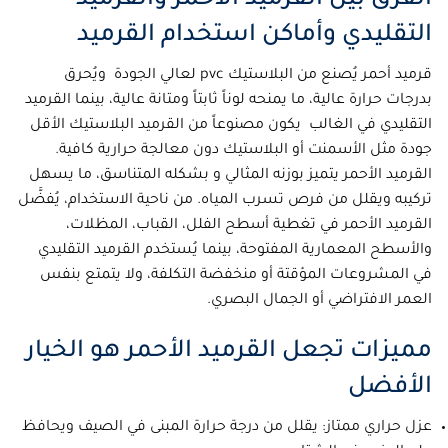
التقليدي وأماكن استخدام القرميد
قرميد أحمر يُصنع من البلاستيك pvc لعالي الجودة ويُحرق
بدرجات حرارة عالية، ما يمنحه لوناً ثابتاً ومتانة عالية، بينما القرميد
التقليدي في الغالب يكون مصنوعاً من القرميد البلاستيك الأقل
جودة مثل الأسمنت أو البلاستيك دون معالجة حرارية كافية.
القرميد الأحمر يتميز بوزنه المثالي و بشكله المتناسق، ما يسهل
تركيبه ويقلل من فرص تسرب المياه. من ناحية الاستخدام، يُفضَّل
القرميد الأحمر في تغطية أسطح الفلل، القباب، المظلات،
والأسطح المعمارية المفتوحة، بينما يُستخدم القرميد التقليدي
في المشروعات المؤقتة أو منخفضة التكلفة، ولا يتمتع بنفس
العمر الافتراضي أو الجمال البصري.
مميزات تجعل القرميد الأحمر هو الخيار
الأفضل
عزل حراري ممتاز: يقلل من درجة حرارة المبنى في الصيف ويحافظ