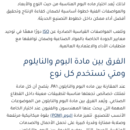
لذلك يُعد اختيار
ماده البوم
المناسبة من حيث النوع والأبعاد
والمواصفات الفنية خطوة أساسية لضمان كفاءة الإنتاج وتحقيق
أفضل أداء ممكن داخل خطوط التصنيع الحديثة.
وتلعب المواصفات القياسية الصادرة عن
ISO
دورًا مهمًا في توحيد
معايير الجودة الخاصة بالمواد الصناعية وضمان توافقها مع
متطلبات الأداء والاعتمادية العالمية.
الفرق بين مادة البوم والنايلوم
ومتي تستخدم كل نوع
عند المقارنة بين
ماده البوم
والنايلون PA٦، يتضح أن كل مادة
تمتلك خصائص تجعلها مناسبة لتطبيقات معينة داخل القطاع
الصناعي. ويُعد
الفرق بين مادة البوم والنايلون
من الموضوعات
المهمة التي يبحث عنها المهندسون والفنيون عند اختيار الخامة
الأنسب للتصنيع. تتميز مادة
البوم (POM)
بقوة ميكانيكية مرتفعة
وصلابة ممتازة وقدرة كبيرة على تحمل الأحمال والصدمات