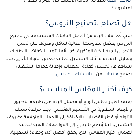
تواصل معنا
لمعرفة الخامة الأنسب بين البوم والتفلون
لمشروعك.
هل تصلح لتصنيع التروس؟
نعم، تُعد مادة البوم من أفضل الخامات المستخدمة في تصنيع
التروس بفضل مقاومتها العالية للتآكل وقدرتها على تحمل
الأحمال الميكانيكية المتكررة. كما أنها تتميز بانخفاض الاحتكاك
وتقليل الضوضاء أثناء التشغيل مقارنة ببعض المواد الأخرى، مما
يساهم في تحسين كفاءة المعدات وإطالة عمرها التشغيلي.
تصفح
منتجاتنا
من
البلاستيك الهندسي
.
كيف أختار المقاس المناسب؟
يعتمد اختيار مقاس ألواح أو قضبان البوم على طبيعة التطبيق
والأبعاد المطلوبة في التصميم الهندسي. يجب مراعاة سمك
الألواح أو قطر القضبان، بالإضافة إلى الأحمال المتوقعة وظروف
التشغيل. كما يُنصح بالرجوع إلى المواصفات الفنية للخامة
لضمان اختيار المقاس الذي يحقق أفضل أداء وكفاءة تشغيلية.