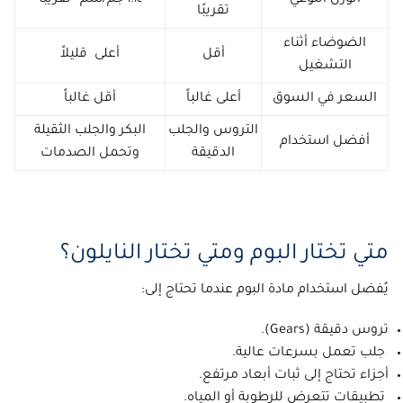
تقريبًا
الضوضاء أثناء
أقل
أعلى قليلاً
التشغيل
السعر في السوق
أعلى غالباً
أقل غالباً
التروس والجلب
البكر والجلب الثقيلة
أفضل استخدام
الدقيقة
وتحمل الصدمات
متي تختار البوم ومتي تختار النايلون؟
يُفضل استخدام
مادة البوم
عندما تحتاج إلى:
تروس دقيقة (Gears).
جلب تعمل بسرعات عالية.
أجزاء تحتاج إلى ثبات أبعاد مرتفع.
تطبيقات تتعرض للرطوبة أو المياه.