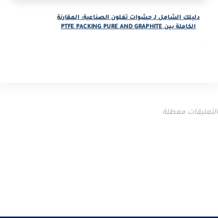
دليلك الشامل لـ حشوات تفلون الصناعية: المقارنة
الكاملة بين PTFE PACKING PURE AND GRAPHITE
المدونة
التعليقات معطلة