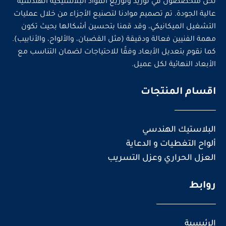
نحن متخصصون في توريد وتوزيع المواد البلاستيكية الهندسية
عالية الجودة. تم تصميم موادنا لتصنيع الأجزاء من خلال عمليات
التشغيل الميكانيكي، وقد قمنا بتحسين أشكالها بحيث تكون
مهمة الفنيين فعالة ودقيقة (مثل القضبان، والألواح، والأنابيب).
كما نقوم بتعديل الأبعاد وفقًا للاحتياجات لضمان التناسب مع
الأبعاد النهائية لكل عميل.
اقسام المنتجات
البلاستيك الهندسي
ألواح التغطيات و الدعاية
العزل الحراري وعزل التسريب
روابط
الرئيسية