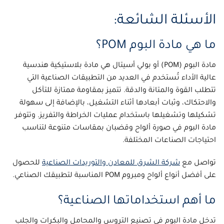
الأسئلة الشائعة:
ما هي مادة البوم POM؟
مادة البوم
(POM) أو
بولي أسيتال
هي مادة بلاستيكية هندسية
عالية الأداء تُستخدم في العديد من التطبيقات الصناعية التي
تتطلب القوة والمتانة والدقة. تتميز بمقاومة ممتازة للتآكل
والاحتكاك، وثبات أبعادها أثناء التشغيل، بالإضافة إلى سهولة
تشكيلها وتشغيلها باستخدام عمليات الخراطة والتفريز. وتتوفر
مادة البوم في صورة ألواح وقضبان بمقاسات متنوعة لتناسب
احتياجات الصناعات المختلفة.
تواصل مع
شركة الشرق للمعادن والتوريدات الصناعية
للحصول
على أفضل أنواع ألواح ومبروم POM المناسبة لتطبيقك الصناعي.
ما أهم استخداماتها الصناعية؟
تدخل
مادة البوم
في تصنيع التروس والمحامل والبكرات والجلب