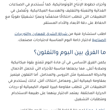
وأجزاء خطوط الإنتاج الأوتوماتيكية، كما تُستخدم في الصناعات
الغذائية والتعبئة والتغليف والهندسة الميكانيكية. وتُفضل في
التطبيقات التي تتطلب احتكاكًا منخفضًا وعمرًا تشغيليًا طويلًا مع
الحفاظ على دقة الأبعاد والأداء المستقر.
اطلب استشارة فنية من
شركة الشرق للمعادن والتوريدات
الصناعية
لاختيار خامة البوم المناسبة لاحتياجات مصنعك.
ما الفرق بين البوم والتفلون؟
يكمن الفرق الأساسي في أن
مادة البوم
تتمتع بقوة ميكانيكية
وصلابة أعلى، مما يجعلها مناسبة للأجزاء التي تتحمل الأحمال
والحركة المستمرة مثل التروس والمحامل. أما التفلون فيتميز
بمقاومة كيميائية أعلى ومعامل احتكاك أقل، لذلك يُستخدم في
التطبيقات التي تتطلب مقاومة كبيرة للمواد الكيميائية أو درجات
الحرارة المختلفة. يعتمد الاختيار بينهما على طبيعة الاستخدام
ومتطلبات التشغيل.