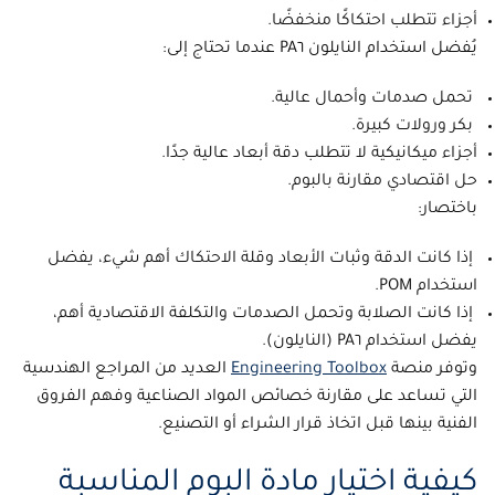
أجزاء تتطلب احتكاكًا منخفضًا.
يُفضل استخدام النايلون PA٦ عندما تحتاج إلى:
تحمل صدمات وأحمال عالية.
بكر ورولات كبيرة.
أجزاء ميكانيكية لا تتطلب دقة أبعاد عالية جدًا.
حل اقتصادي مقارنة بالبوم.
باختصار:
إذا كانت الدقة وثبات الأبعاد وقلة الاحتكاك أهم شيء، يفضل
استخدام POM.
إذا كانت الصلابة وتحمل الصدمات والتكلفة الاقتصادية أهم،
يفضل استخدام PA٦ (النايلون).
وتوفر منصة
Engineering Toolbox
العديد من المراجع الهندسية
التي تساعد على مقارنة خصائص المواد الصناعية وفهم الفروق
الفنية بينها قبل اتخاذ قرار الشراء أو التصنيع.
كيفية اختيار مادة البوم المناسبة