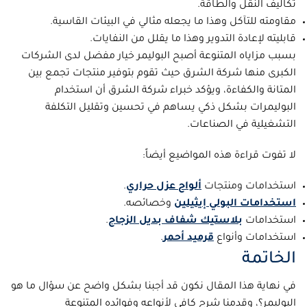
تكاليف النقل والطاقة.
مقاومته للتآكل وهذا ما يجعله مثالي في البيئات القاسية.
قابليته لإعادة التدوير وهذا ما يقلل من النفايات.
بسبب مزاياه المتنوعة أصبح البوليمر خيار مفضل لدى الشركات
الكبرى منها شركة الشرق حيث تقوم بتوفير منتجات تجمع بين
المتانة والكفاءة، ويؤكد خبراء شركة الشرق أن استخدام
البوليمرات بشكل ذكي يساهم في تحسين وتقليل التكلفة
التشغيلية في الصناعات.
لا تفوت قراءة هذه المواضيع أيضاً:
استخدامات ومنتجات
ألواح عزل حراري
.
استخدامات البولي إيثيلين
وخصائصه.
استخدامات
بلاستيك شفاف بديل الزجاج
.
استخدامات وأنواع
قرميد أحمر
.
الخاتمة
في نهاية هذا المقال نكون قد أجبنا بشكل واضح عن سؤال ما هو
البوليمر؟، وقدمنا شرح كافي لأنواعه وفوائده المتنوعة