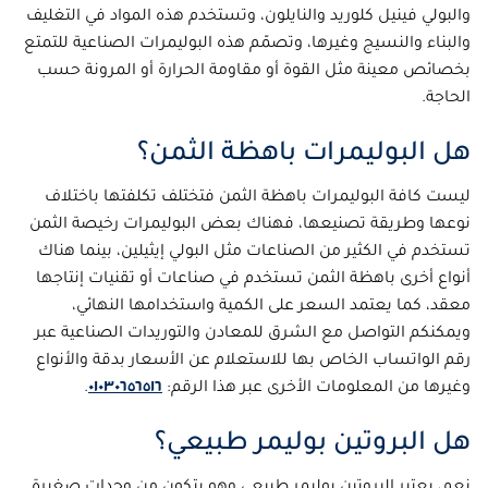
والبولي فينيل كلوريد والنايلون، وتستخدم هذه المواد في التغليف
والبناء والنسيج وغيرها، وتصمّم هذه البوليمرات الصناعية للتمتع
بخصائص معينة مثل القوة أو مقاومة الحرارة أو المرونة حسب
الحاجة.
هل البوليمرات باهظة الثمن؟
ليست كافة البوليمرات باهظة الثمن فتختلف تكلفتها باختلاف
نوعها وطريقة تصنيعها، فهناك بعض البوليمرات رخيصة الثمن
تستخدم في الكثير من الصناعات مثل البولي إيثيلين، بينما هناك
أنواع أخرى باهظة الثمن تستخدم في صناعات أو تقنيات إنتاجها
معقد، كما يعتمد السعر على الكمية واستخدامها النهائي،
ويمكنكم التواصل مع الشرق للمعادن والتوريدات الصناعية عبر
رقم الواتساب الخاص بها للاستعلام عن الأسعار بدقة والأنواع
وغيرها من المعلومات الأخرى عبر هذا الرقم:
٠١٠٣٠٦٥٦٥١٦
.
هل البروتين بوليمر طبيعي؟
نعم، يعتبر البروتين بوليمر طبيعي وهو يتكون من وحدات صغيرة