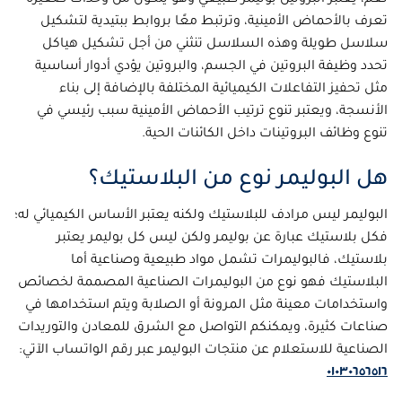
تعرف بالأحماض الأمينية، وترتبط معًا بروابط ببتيدية لتشكيل
سلاسل طويلة وهذه السلاسل تنثني من أجل تشكيل هياكل
تحدد وظيفة البروتين في الجسم، والبروتين يؤدي أدوار أساسية
مثل تحفيز التفاعلات الكيميائية المختلفة بالإضافة إلى بناء
الأنسجة، ويعتبر تنوع ترتيب الأحماض الأمينية سبب رئيسي في
تنوع وظائف البروتينات داخل الكائنات الحية.
هل البوليمر نوع من البلاستيك؟
البوليمر ليس مرادف للبلاستيك ولكنه يعتبر الأساس الكيميائي له؛
فكل بلاستيك عبارة عن بوليمر ولكن ليس كل بوليمر يعتبر
بلاستيك، فالبوليمرات تشمل مواد طبيعية وصناعية أما
البلاستيك فهو نوع من البوليمرات الصناعية المصممة لخصائص
واستخدامات معينة مثل المرونة أو الصلابة ويتم استخدامها في
صناعات كثيرة، ويمكنكم التواصل مع الشرق للمعادن والتوريدات
الصناعية للاستعلام عن منتجات البوليمر عبر رقم الواتساب الآتي:
٠١٠٣٠٦٥٦٥١٦