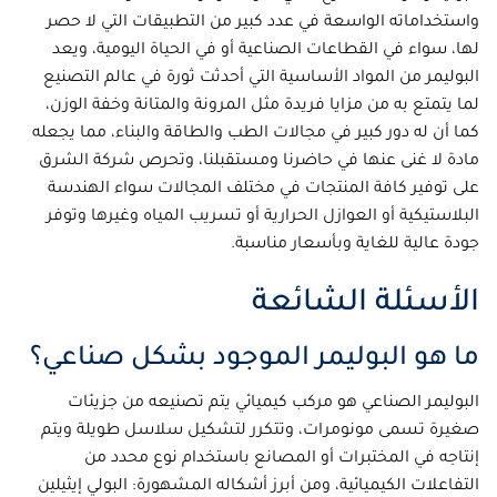
واستخداماته الواسعة في عدد كبير من التطبيقات التي لا حصر
لها، سواء في القطاعات الصناعية أو في الحياة اليومية، ويعد
البوليمر من المواد الأساسية التي أحدثت ثورة في عالم التصنيع
لما يتمتع به من مزايا فريدة مثل المرونة والمتانة وخفة الوزن،
كما أن له دور كبير في مجالات الطب والطاقة والبناء، مما يجعله
مادة لا غنى عنها في حاضرنا ومستقبلنا، وتحرص شركة الشرق
على توفير كافة المنتجات في مختلف المجالات سواء الهندسة
البلاستيكية أو العوازل الحرارية أو تسريب المياه وغيرها وتوفر
جودة عالية للغاية وبأسعار مناسبة.
الأسئلة الشائعة
ما هو البوليمر الموجود بشكل صناعي؟
البوليمر الصناعي هو مركب كيميائي يتم تصنيعه من جزيئات
صغيرة تسمى مونومرات، وتتكرر لتشكيل سلاسل طويلة ويتم
إنتاجه في المختبرات أو المصانع باستخدام نوع محدد من
التفاعلات الكيميائية، ومن أبرز أشكاله المشهورة: البولي إيثيلين