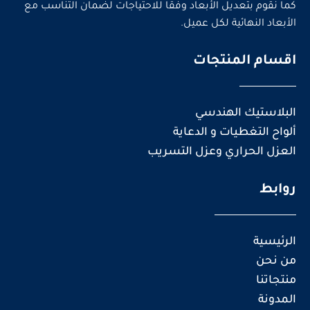
كما نقوم بتعديل الأبعاد وفقًا للاحتياجات لضمان التناسب مع
الأبعاد النهائية لكل عميل.
اقسام المنتجات
البلاستيك الهندسي
ألواح التغطيات و الدعاية
العزل الحراري وعزل التسريب
روابط
الرئيسية
من نحن
منتجاتنا
المدونة