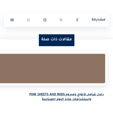
مقالات ذات صلة
دليل شامل لألواح ومبروم POM SHEETS AND RODS
واستخدامات ماده البوم الصناعية
المدونة