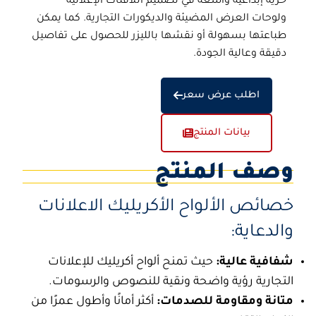
حرية إبداعية واسعة في تصميم اللافتات الإعلانية
ولوحات العرض المضيئة والديكورات التجارية. كما يمكن
طباعتها بسهولة أو نقشها بالليزر للحصول على تفاصيل
دقيقة وعالية الجودة.
اطلب عرض سعر
بيانات المنتج
وصف المنتج
خصائص
الألواح الأكريليك الاعلانات
والدعاية:
شفافية عالية:
حيث تمنح ألواح أكريليك للإعلانات
التجارية رؤية واضحة ونقية للنصوص والرسومات.
متانة ومقاومة للصدمات:
أكثر أمانًا وأطول عمرًا من