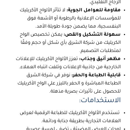
الزجاج التقليدي.
مقاومة للعوامل الجوية:
لا تتأثر الألواح الأكريليك
للمؤسسات الإعلانية بالرطوبة أو الأشعة فوق
البنفسجية، مما يضمن جودة طويلة الأمد.
سهولة التشكيل والقص:
يمكن تخصيص الواح
الكريليك من
شركة الشرق
بأي شكل أو حجم وفقًا
لمتطلبات التصميم.
مظهر أنيق وجذاب:
تعزز الألواح الأكريليك للإعلانات
الخارجية من جاذبية الإعلانات وتلفت انتباه العملاء.
قابلية الطباعة والحفر:
نوفر في
شركة الشرق
الطباعة المباشرة و الحفر بالليزر علي الواح الأكريليك
للحصول على تأثيرات بصرية مذهلة.
الاستخدامات:
تستخدم
الألواح الأكريليك للطباعة الرقمية
لعرض
العلامات التجارية بطريقة جذابة ودائمة.
لوحات العرض المضيئة – تضفي لمسة عصرية