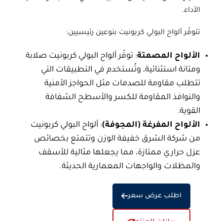
الأداء.
تتوفّر
ألواح البولي كربونيت
بنوعين رئيسيين:
الألواح المصمتة
: توفّر ألواح
البولي كربونيت
صلابة
ومتانة استثنائية، وتُستخدم في التطبيقات التي
تتطلب مقاومة للصدمات مثل الحواجز الأمنية
والنوافذ المقاومة للكسر والأسطح الشفافة
القوية.
الألواح المفرغة (المجوفة)
: ألواح
البولي كربونيت
من
شركة الشرق
خفيفة الوزن وتتمتع بخصائص
عزل حراري ممتازة، مما يجعلها مثالية للأسقف
والمظلات والواجهات المعمارية الحديثة.
اطلب عرض سعر