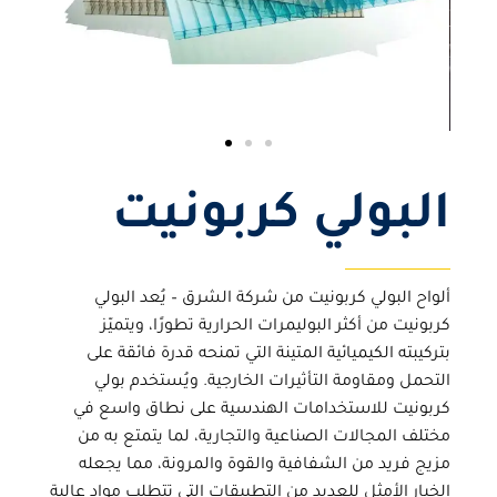
البولي كربونيت
ألواح
البولي كربونيت
من
شركة الشرق
– يُعد البولي
كربونيت من أكثر البوليمرات الحرارية تطورًا، ويتميّز
بتركيبته الكيميائية المتينة التي تمنحه قدرة فائقة على
التحمل ومقاومة التأثيرات الخارجية. ويُستخدم
بولي
كربونيت للاستخدامات الهندسية
على نطاق واسع في
مختلف المجالات الصناعية والتجارية، لما يتمتع به من
مزيج فريد من الشفافية والقوة والمرونة، مما يجعله
الخيار الأمثل للعديد من التطبيقات التي تتطلب مواد عالية