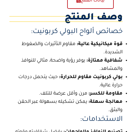
بيانات المنتج
وصف المنتج
خصائص ألواح البولي كربونيت:
قوة ميكانيكية عالية:
مقاوم التأثيرات والضغوط
الشديدة.
شفافية ممتازة:
يوفر رؤية واضحة، مثالي للنوافذ
والمشاهد.
بولي كربونيت مقاوم للحرارة:
حيث يتحمل درجات
حرارة عالية.
مقاومة للكسر:
مرن وأقل عرضة للتلف.
معالجة سهلة:
يمكن تشكيله بسهولة عبر الحقن
والبثق.
الاستخدامات:
تصنيع النوافذ والواجهات:
بفضل شفافيته وقوته،