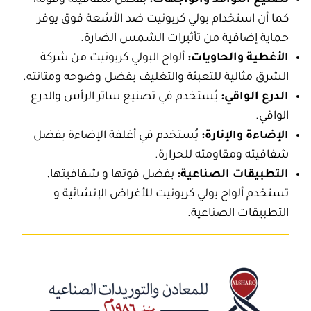
كما أن استخدام
بولي كربونيت ضد الأشعة
فوق يوفر
حماية إضافية من تأثيرات الشمس الضارة.
الأغطية والحاويات:
ألواح
البولي كربونيت
من
شركة
الشرق
مثالية للتعبئة والتغليف بفضل وضوحه ومتانته.
الدرع الواقي:
يُستخدم في تصنيع ساتر الرأس والدرع
الواقي.
الإضاءة والإنارة:
يُستخدم في أغلفة الإضاءة بفضل
شفافيته ومقاومته للحرارة.
التطبيقات الصناعية:
بفضل قوتها و شفافيتها,
تستخدم
ألواح بولي كربونيت للأغراض الإنشائية
و
التطبيقات الصناعية.