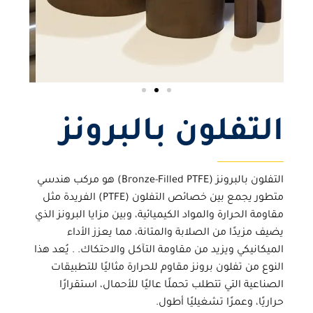
التفلون بالبرونز
التفلون بالبرونز
(Bronze-Filled PTFE) هو مركب هندسي
متطور يجمع بين خصائص التفلون (PTFE) الفريدة مثل
مقاومة الحرارة والمواد الكيميائية، وبين مزايا البرونز الذي
يضيف مزيدًا من الصلابة والمتانة، مما يعزز الأداء
الميكانيكي ويزيد من مقاومة التآكل والاحتكاك. . يُعد هذا
النوع من
تفلون برونز مقاوم للحرارة
مثاليًا للتطبيقات
الصناعية التي تتطلب تحملًا عاليًا للأحمال، استقرارًا
حراريًا، وعمرًا تشغيليًا أطول.