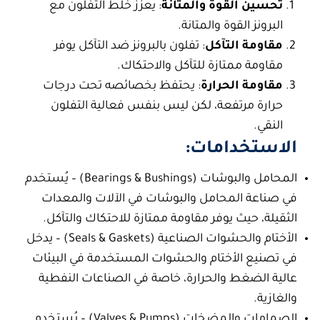
تحسين القوة والمتانة
: يعزز خلط التفلون مع
البرونز القوة والمتانة.
مقاومة التآكل
:
تفلون بالبرونز ضد التآكل
يوفر
مقاومة ممتازة للتآكل والاحتكاك.
مقاومة الحرارة
: يحتفظ بخصائصه تحت درجات
حرارة مرتفعة، لكن ليس بنفس فعالية التفلون
النقي.
الاستخدامات:
المحامل والبوشات (Bearings & Bushings) – يُستخدم
في صناعة المحامل والبوشات في الآلات والمعدات
الثقيلة، حيث يوفر مقاومة ممتازة للاحتكاك والتآكل.
الأختام والحشوات الصناعية (Seals & Gaskets) – يدخل
في تصنيع الأختام والحشوات المستخدمة في البيئات
عالية الضغط والحرارة، خاصة في الصناعات النفطية
والغازية.
الصمامات والمضخات (Valves & Pumps) – يُستخدم