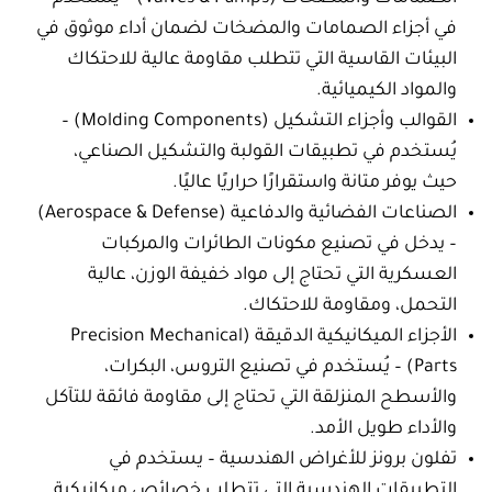
في أجزاء الصمامات والمضخات لضمان أداء موثوق في
البيئات القاسية التي تتطلب مقاومة عالية للاحتكاك
والمواد الكيميائية.
القوالب وأجزاء التشكيل (Molding Components) –
يُستخدم في تطبيقات القولبة والتشكيل الصناعي،
حيث يوفر متانة واستقرارًا حراريًا عاليًا.
الصناعات الفضائية والدفاعية (Aerospace & Defense)
– يدخل في تصنيع مكونات الطائرات والمركبات
العسكرية التي تحتاج إلى مواد خفيفة الوزن، عالية
التحمل، ومقاومة للاحتكاك.
الأجزاء الميكانيكية الدقيقة (Precision Mechanical
Parts) – يُستخدم في تصنيع التروس، البكرات،
والأسطح المنزلقة التي تحتاج إلى مقاومة فائقة للتآكل
والأداء طويل الأمد.
تفلون برونز للأغراض الهندسية
– يستخدم في
التطبيقات الهندسية التي تتطلب خصائص ميكانيكية