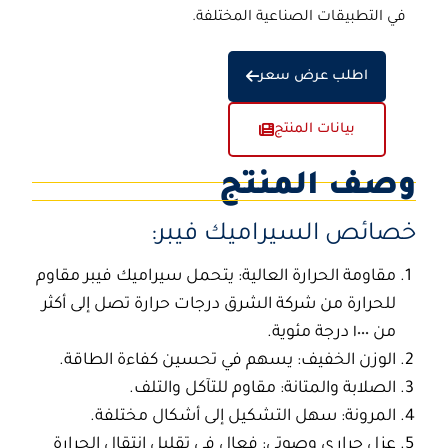
في التطبيقات الصناعية المختلفة.
اطلب عرض سعر
بيانات المنتج
وصف المنتج
خصائص
السيراميك فيبر:
مقاومة الحرارة العالية: يتحمل
سيراميك فيبر مقاوم
للحرارة
من
شركة الشرق
درجات حرارة تصل إلى أكثر
من ١٠٠٠ درجة مئوية.
الوزن الخفيف: يسهم في تحسين كفاءة الطاقة.
الصلابة والمتانة: مقاوم للتآكل والتلف.
المرونة: سهل التشكيل إلى أشكال مختلفة.
عزل حراري وصوتي: فعال في تقليل انتقال الحرارة