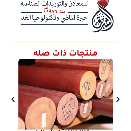
منتجات ذات صله