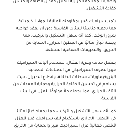
وأجهزة المعالجة الحرارية لتقليل فقدان الطاقة وتحسين
كفاءة التشغيل.
يتميز
سيراميك فيبر
بمقاومته العالية للمواد الكيميائية،
مما يجعله مناسبًا للبيئات القاسية دون أن يفقد خواصه
بمرور الوقت. كما أنه سهل التشكيل والتركيب، مما
يجعله خيارًا مثاليًا في التبطين الحراري، الحماية من
الحريق، والتطبيقات الصناعية المختلفة.
بفضل متانته وعزلِه الفعّال، تستخدم
ألياف السيراميك
فيبر
الصوف السيراميكي في الصناعات المعدنية،
البتروكيماويات، محطات الطاقة، وقطاع الطيران، حيث
يساهم في تحسين الكفاءة الحرارية وحماية المعدات من
التلف الحراري، مما يجعله حلاً موثوقًا للعزل في البيئات
القاسية.
كما أنه سهل التشكيل والتركيب، مما يجعله خيارًا مثاليًا
في التبطين الحراري باستخدام
ليف سيراميك فيبر للعزل
لأقصى فعالية
عزل السيراميك فيبر
والحماية من الحريق