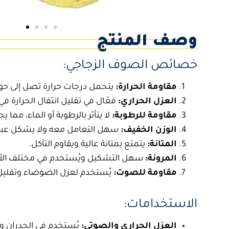
وصف المنتج
خصائص
الصوف الزجاجي:
مقاومة الحرارة:
يتحمل درجات حرارة تصل إلى حوالي ٥٠٠ درجة مئوية، 
العزل الحراري:
فعّال في تقليل انتقال الحرارة ف
مقاومة للرطوبة:
لا يتأثر بالرطوبة أو الماء، مما ي
الوزن الخفيف:
سهل التعامل معه ولا يشكل عبئًا أ
المتانة:
يتمتع بمتانة عالية ويقاوم التآكل.
المرونة:
سهل التشكيل ويُستخدم في مختلف الأش
مقاومة للصوت:
يُستخدم لعزل الضوضاء وتقليل 
الاستخدامات:
العزل الحراري والصوتي:
يُستخدم في الجدران وا