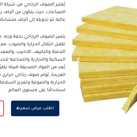
يُعتبر
الصوف الزجاجي من شركة ا
الصناعات، حيث يتكون من ألياف زجا
عالية ثم تحويله إلى ألياف متشابك
يتميز
الصوف الزجاجي
بخفة وزنه، م
تقليل انتقال الحرارة والصوت، مما 
التدفئة والتكييف، الأنابيب، والم
السكنية والتجارية والصناعية لتحسي
يُعد من المواد الصديقة للبيئة نظ
الفريدة، يُوفر
صوف زجاجي حراري 
الحرارية والصوتية وتعزيز السلامة 
استخدامًا على مستوى العالم.
اطلب عرض سعر