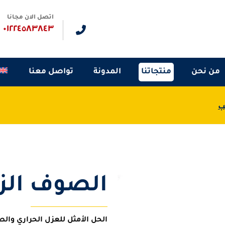
اتصل الان مجانا
٠١٢٢٤٥٨٣٨٤٣
من نحن
منتجاتنا
المدونة
تواصل معنا
ب
الصوف الز
الحل الأمثل للعزل الحراري وا