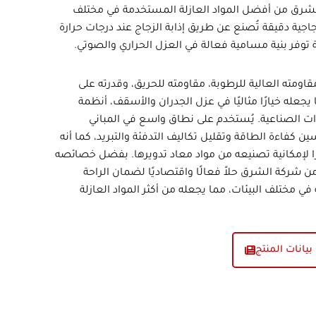
لشرق
من أفضل المواد العازلة المستخدمة في مختلف
جية دقيقة تُصنع عن طريق إذابة الزجاج عند درجات حرارة
ة توفر بنية مسامية فعالة في العزل الحراري والصوتي.
قاومته العالية للرطوبة، مقاومته للحريق، وقدرته على
يجعله خيارًا مثاليًا في عزل الجدران والأسقف، أنظمة
عدات الصناعية. يُستخدم على نطاق واسع في المباني
ن كفاءة الطاقة وتقليل تكاليف التدفئة والتبريد، كما أنه
رًا لإمكانية تصنيعه من مواد معاد تدويرها. بفضل خصائصه
من شركة الشرق
حلاً فعالًا واقتصاديًا لضمان الراحة
في مختلف البيئات، مما يجعله من أكثر المواد العازلة
بيانات المنتج