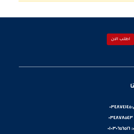
اطلب الان
ا
٠٣
٠
٠١٠