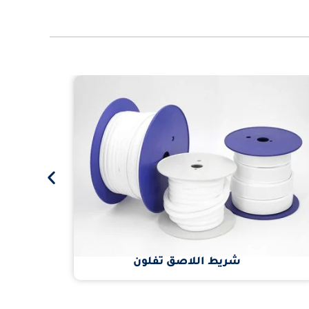
شريط اللاصق تفلون