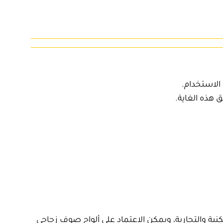
 الاستخدام.
 هذه الغاية.
ة والتجارية، ويمكن الاعتماد على
ألواح صوف زجاجي