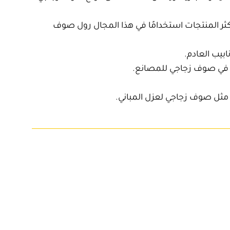
ثر المنتجات استخدامًا في هذا المجال
رول صوف
بيب العادم.
 في
صوف زجاجي للمصانع
.
 مثل
صوف زجاجي لعزل المباني
.