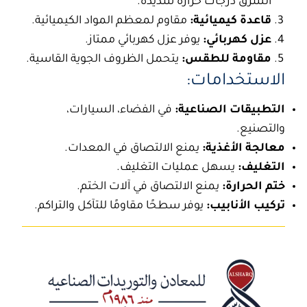
الشرق
درجات حرارة شديدة.
قاعدة كيميائية:
مقاوم لمعظم المواد الكيميائية.
عزل كهربائي:
يوفر عزل كهربائي ممتاز.
مقاومة للطقس:
يتحمل الظروف الجوية القاسية.
الاستخدامات:
التطبيقات الصناعية:
في الفضاء، السيارات،
والتصنيع.
معالجة الأغذية:
يمنع الالتصاق في المعدات.
التغليف:
يسهل عمليات التغليف.
ختم الحرارة:
يمنع الالتصاق في آلات الختم.
تركيب الأنابيب:
يوفر سطحًا مقاومًا للتآكل والتراكم.