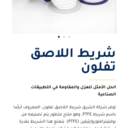
شريط اللاصق
تفلون
الحل الأمثل للعزل والمقاومة في التطبيقات
الصناعية
توفر
شركة الشرق شريط اللاصق تفلون
، المعروف أيضًا
باسم شريط PTFE، وهو منتج متطور يتم تصنيعه من
بوليتيترافلوروإيثيلين (PTFE). يتمتع هذا الشريط بقدرة