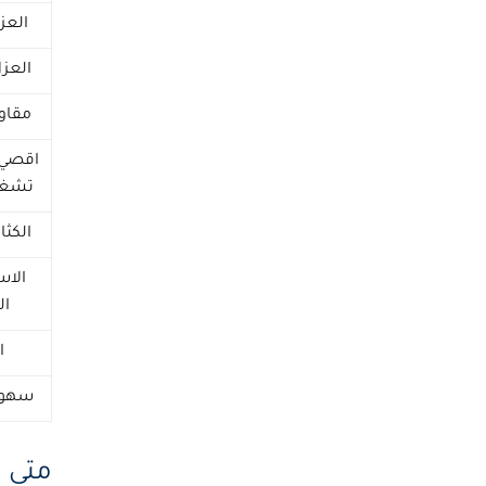
العز
العز
مقاو
اقصي 
تشغيل
الكثا
الاس
ال
ا
سهولة
متى ت