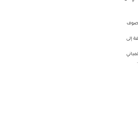
 صوف
مباني