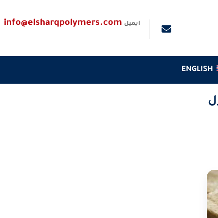
info@elsharqpolymers.com
ايميل
ENGLISH
ل