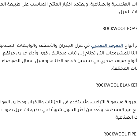
ات الهندسية والصناعية. ويعتمد اختيار المنتج المناسب على طبيعة ال
ت العزل.
 ألواح
الصوف الصخري
في عزل الجدران والأسقف والواجهات المعدنية،
ثاليًا للمشروعات التي تحتاج إلى ثبات ميكانيكي قوي وأداء حراري مرتفع. 
لواح صوف صخري
في تحسين كفاءة الطاقة وتقليل انتقال الضوضاء ب
ت المختلفة.
لمرونة وسهولة التركيب، وتُستخدم في الخزانات والأفران ومجاري الهوا
 غير المنتظمة. وتُعد من أكثر الحلول شيوعًا في تطبيقات
عزل صوف 
 الصناعية.