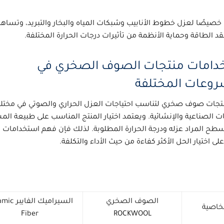
صيصًا لعزل خطوط الأنابيب وشبكات المياه والبخار والتبريد، وتساه
د الطاقة وحماية الأنظمة من تأثيرات درجات الحرارة المختلفة.
دامات منتجات الصوف الصخري في
روعات المختلفة
نتجات
صوف صخري
لتناسب احتياجات العزل الحراري والصوتي في مختل
ت الصناعية والإنشائية. ويعتمد اختيار المنتج المناسب على طبيعة ال
سطح المراد عزله ودرجة الحرارة المطلوبة. لذلك فإن فهم استخدامات 
ى اختيار الحل الأكثر كفاءة من حيث الأداء والتكلفة.
الصوف الصخري
السيراميك الف
خاصية
Fiber
ROCKWOOL