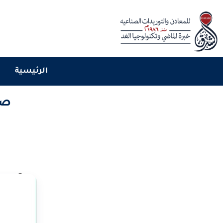
الرئيسية
صو
الرئيسية
المدونة
٢٧ يونيو، ٢٠٢٦